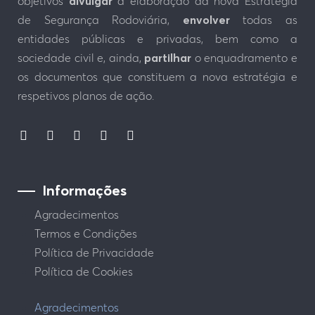
objetivos
divulgar
a elaboração da nova Estratégia
de Segurança Rodoviária,
envolver
todas as
entidades públicas e privadas, bem como a
sociedade civil e, ainda,
partilhar
o enquadramento e
os documentos que constituem a nova estratégia e
respetivos planos de ação.
Informações
Agradecimentos
Termos e Condições
Política de Privacidade
Política de Cookies
Agradecimentos