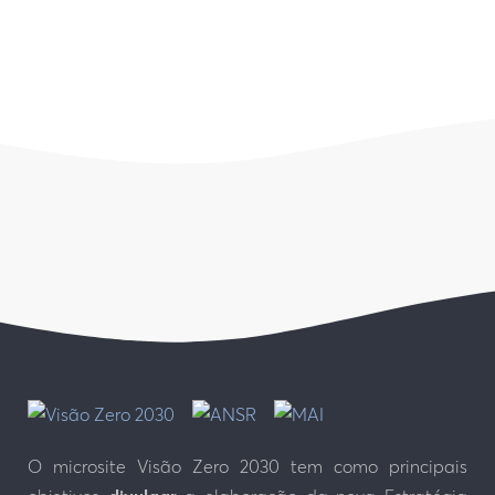
O microsite Visão Zero 2030 tem como principais